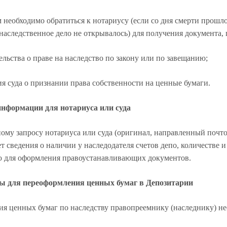
необходимо обратиться к нотариусу (если со дня смерти прошло
наследственное дело не открывалось) для получения документа,
ства о праве на наследство по закону или по завещанию;
уда о признании права собственности на ценные бумаги.
нформации для нотариуса или суда
ому запросу нотариуса или суда (оригинал, направленный почт
т сведения о наличии у наследодателя счетов депо, количестве
 для оформления правоустанавливающих документов.
ты для переоформления ценных бумаг в Депозитарии
ия ценных бумаг по наследству правопреемнику (наследнику) н