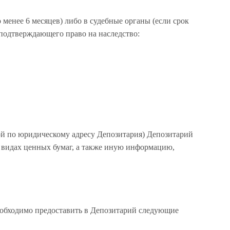
 менее 6 месяцев) либо в судебные органы (если срок
 подтверждающего право на наследство:
ой по юридическому адресу Депозитария) Депозитарий
 и видах ценных бумаг, а также иную информацию,
еобходимо предоставить в Депозитарий следующие