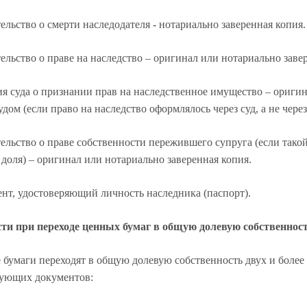
ьство о смерти наследодателя - нотариально заверенная копия.
ьство о праве на наследство – оригинал или нотариально завер
суда о признании прав на наследственное имущество – оригина
удом (если право на наследство оформлялось через суд, а не через
ьство о праве собственности пережившего супруга (если такой 
доля) – оригинал или нотариально заверенная копия.
, удостоверяющий личность наследника (паспорт).
сти при переходе ценных бумаг в общую долевую собственнос
 бумаги переходят в общую долевую собственность двух и более
дующих документов: