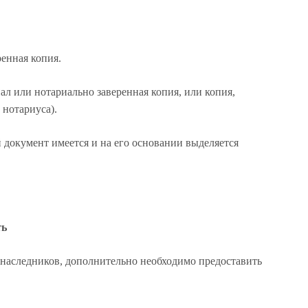
енная копия.
л или нотариально заверенная копия, или копия,
 нотариуса).
документ имеется и на его основании выделяется
ть
 наследников, дополнительно необходимо предоставить