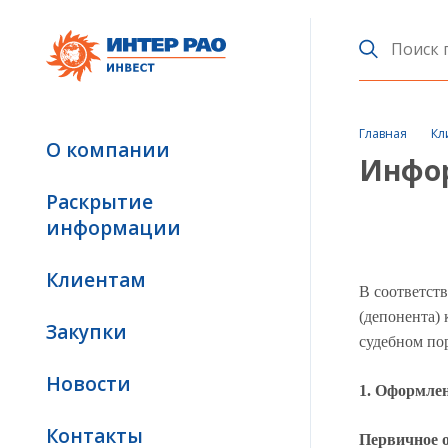
Главная
Кл
О компании
Инфор
Раскрытие
информации
Клиентам
В соответст
(депонента)
Закупки
судебном по
Новости
1. Оформле
Контакты
Первичное 