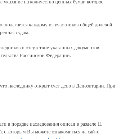
 указание на количество ценных бумаг, которое
е полагается каждому из участников общей долевой
еренная судом.
следников в отсутствие указанных документов
ательства Российской Федерации.
что наследнику открыт счет депо в Депозитарии. При
и в порядке наследования описан в разделе 11
, с которым Вы можете ознакомиться на сайте