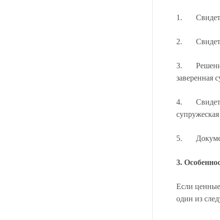
1. Свидетел
2. Свидетел
3. Решения 
заверенная с
4. Свидетел
супружеская 
5. Документ
3. Особенно
Если ценные
один из сле