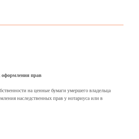
к оформления прав
обственности на ценные бумаги умершего владельца
рмления наследственных прав у нотариуса или в