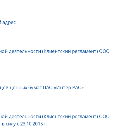
й адрес
ой деятельности (Клиентский регламент) ООО
ьцев ценных бумаг ПАО «Интер РАО»
ой деятельности (Клиентский регламент) ООО
силу с 23.10.2015 г.