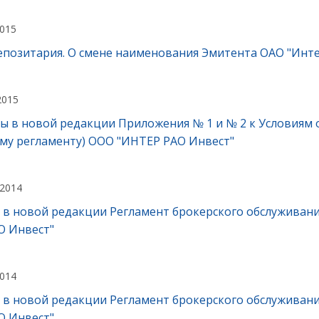
2015
позитария. О смене наименования Эмитента ОАО "Инте
2015
ы в новой редакции Приложения № 1 и № 2 к Условиям 
му регламенту) ООО "ИНТЕР РАО Инвест"
 2014
 в новой редакции Регламент брокерского обслуживани
О Инвест"
2014
 в новой редакции Регламент брокерского обслуживани
О Инвест"