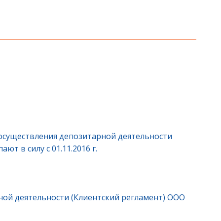
осуществления депозитарной деятельности
т в силу с 01.11.2016 г.
ой деятельности (Клиентский регламент) ООО