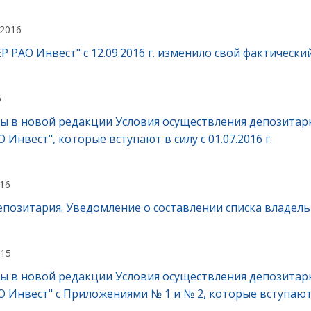
 2016
 РАО Инвест" c 12.09.2016 г. изменило свой фактически
6
ы в новой редакции Условия осуществления депозитарн
 Инвест", которые вступают в силу с 01.07.2016 г.
016
позитария. Уведомление о составлении списка владел
015
ы в новой редакции Условия осуществления депозитарн
 Инвест" с Приложениями № 1 и № 2, которые вступают в 