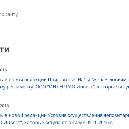
ти
2016
ы в новой редакции Приложения № 1 и № 2 к Условиям 
му регламенту) ООО "ИНТЕР РАО Инвест", которые вступаю
 2016
ы в новой редакции Условия осуществления депозитарн
 Инвест", которые вступают в силу с 05.10.2016 г.